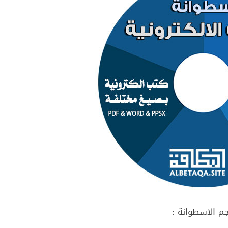
م الاسطوانة :