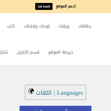
ادعم الموقع
اضغط هنا
بطاقات
ورقات
لوحات ولافتات
كتب
خريطة الموقع
قسم التنزيل
شارك
Languages | اللغات