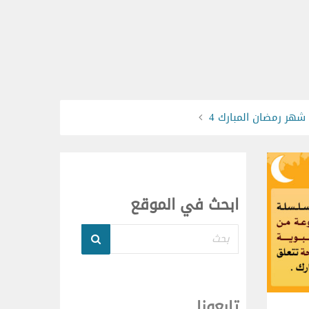
هر رمضان المبارك 4
ابحث في الموقع
بحث
تابعونا