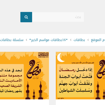
بحث
 الموقع
بطاقات
*16بطاقات مواسم الخير*
سلسلة بطاقات ش