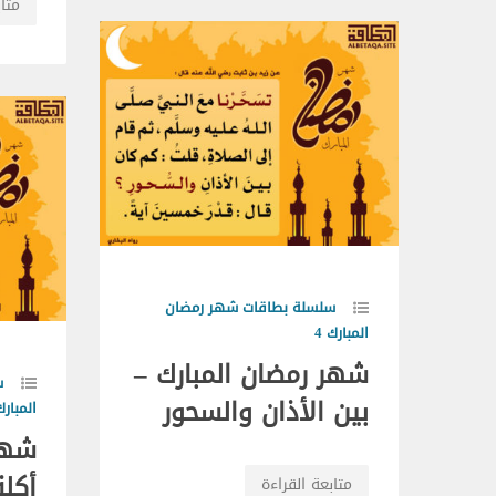
متاب
سلسلة بطاقات شهر رمضان
المبارك 4
شهر رمضان المبارك –
س
بين الأذان والسحور
المبارك 
شهر
أكلة
متابعة القراءة