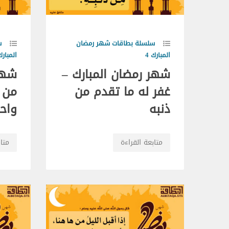
سلسلة بطاقات شهر رمضان
س
المبارك 4
المبارك 
شهر رمضان المبارك –
شهر
غفر له ما تقدم من
من ق
ذنبه
واحت
متابعة القراءة
متاب