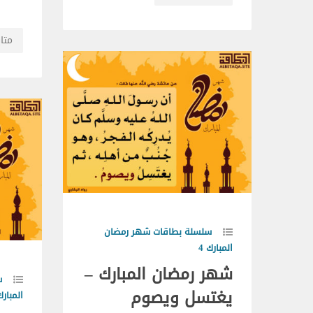
متاب
سلسلة بطاقات شهر رمضان
المبارك 4
شهر رمضان المبارك –
س
يغتسل ويصوم
المبارك 