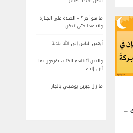
فضل تفطير صائم
ما هو أجر ؟ – الصلاة على الجنازة
واتباعها حتى تدفن
أبغض الناس إلى الله ثلاثة
والذين آتيناهم الكتاب يفرحون بما
أنزل إليك
ما زال جبريل يوصيني بالجار
 –