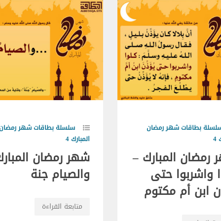
لسلة بطاقات شهر رمضان
سلسلة بطاقات شهر رمضان
4
المبارك 4
 رمضان المبارك –
شهر رمضان المبارك
ا واشربوا حتى
والصيام جنة
ن ابن أم مكتوم
متابعة القراءة