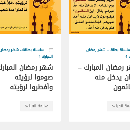
لسلة بطاقات شهر رمضان
سلسلة بطاقات شهر رمضان
4
المبارك 4
 رمضان المبارك –
شهر رمضان المبارك
ان يدخل منه
صوموا لرؤيته
ائمون
وأفطروا لرؤيته
عة القراءة
متابعة القراءة