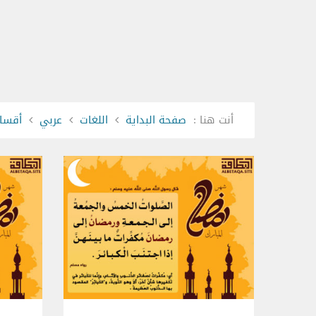
أنت هنا :
صفحة البداية
اللغات
عربي
أقسام