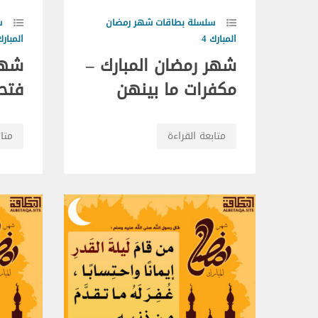
سلسلة بطاقات شهر رمضان
س
المبارك 4
المبارك 
شهر رمضان المبارك –
شهر
مكفرات ما بينهن
فتحت
متابعة القراءة
متاب