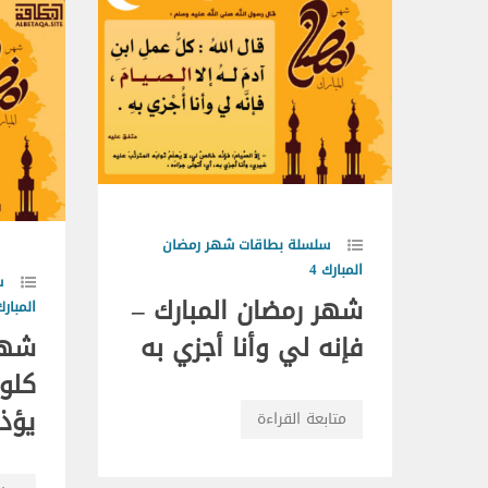
سلسلة بطاقات شهر رمضان
المبارك 4
س
شهر رمضان المبارك –
المبارك 
فإنه لي وأنا أجزي به
شهر
كلو
يؤذ
متابعة القراءة