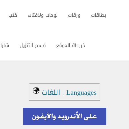
بطاقات
ورقات
لوحات ولافتات
كتب
خريطة الموقع
قسم التنزيل
شارك
Languages | اللغات