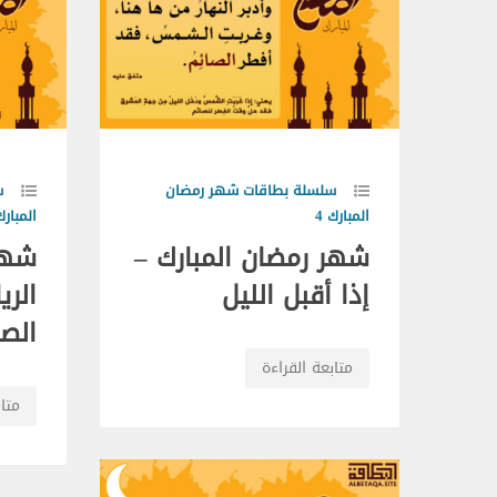
سلسلة بطاقات شهر رمضان
س
المبارك 4
المبارك 
شهر رمضان المبارك –
شهر
إذا أقبل الليل
الري
الص
متابعة القراءة
متاب