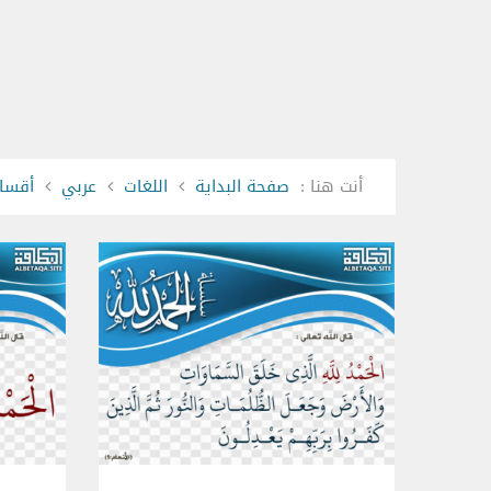
أنت هنا :
صفحة البداية
اللغات
عربي
أقسام