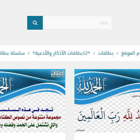
بحث
 الموقع
بطاقات
*12بطاقات الأذكار والأدعية*
سلسلة بطاقات