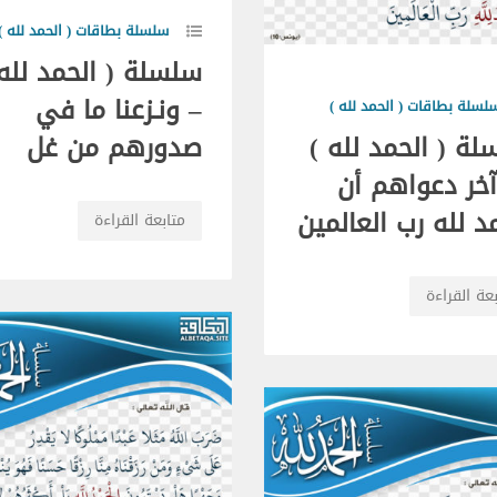
سلسلة بطاقات ( الحمد لله )
سلسلة ( الحمد لله 
– ونـزعنا ما في
لسلة بطاقات ( الحمد لله )
ة ( الحمد لله )
صدورهم من غل
آخر دعواهم أن
د لله رب العالمين
متابعة القراءة
عة القراءة