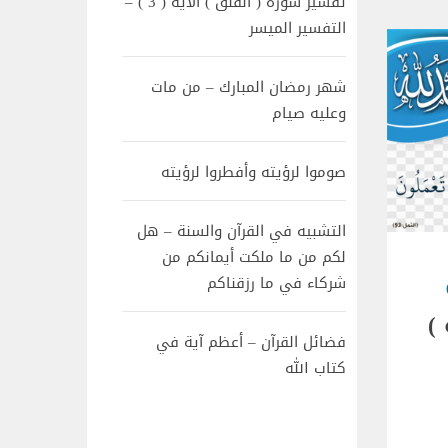
تفسير سورة ( الفلق ) الآية ( 3 ) –
التفسير الميسر
شهر رمضان المبارك – من مات
وعليه صيام
صوموا لرؤيته وأفطروا لرؤيته
التشبيه في القرآن والسنة – هل
لكم من ما ملكت أيمانكم من
شركاء في ما رزقناكم
)
فضائل القرآن – أعظم آية في
كتاب الله