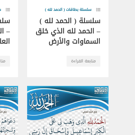
سلسلة بطاقات ( الحمد لله )
س
سلسلة ( الحمد لله )
سلسل
– الحمد لله الذي خلق
– ال
السماوات والأرض
العا
متابعة القراءة
متاب