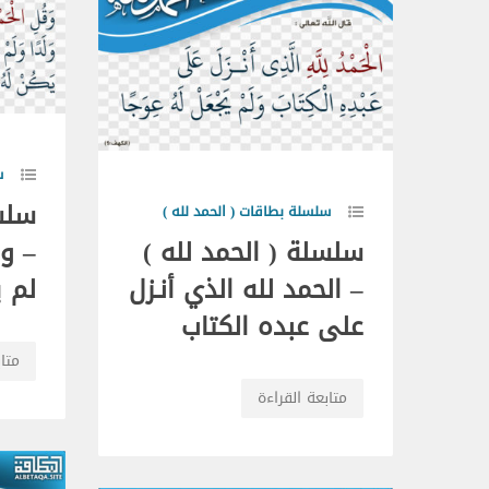
س
سلسل
سلسلة بطاقات ( الحمد لله )
سلسلة ( الحمد لله )
– وق
– الحمد لله الذي أنـزل
لم ي
على عبده الكتاب
متاب
متابعة القراءة