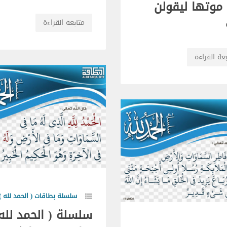
 موتها ليقولن
متابعة القراءة
عة القراءة
سلسلة بطاقات ( الحمد لله )
سلسلة ( الحمد لله 