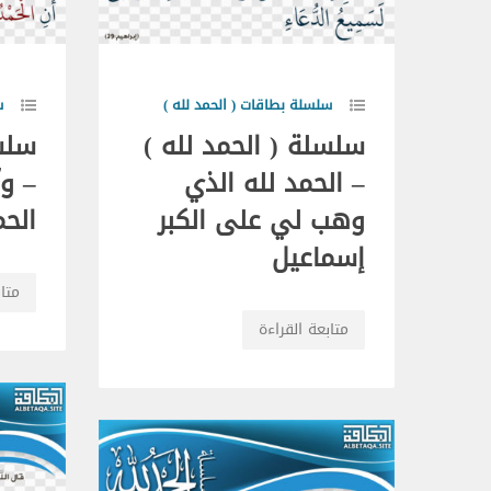
سلسلة بطاقات ( الحمد لله )
س
سلسلة ( الحمد لله )
سلسل
– الحمد لله الذي
– و
وهب لي على الكبر
الحم
إسماعيل
متاب
متابعة القراءة