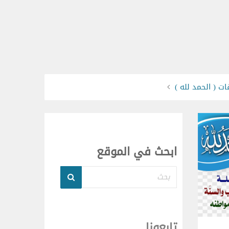
 ( الحمد لله )
ابحث في الموقع
بحث
تابعونا