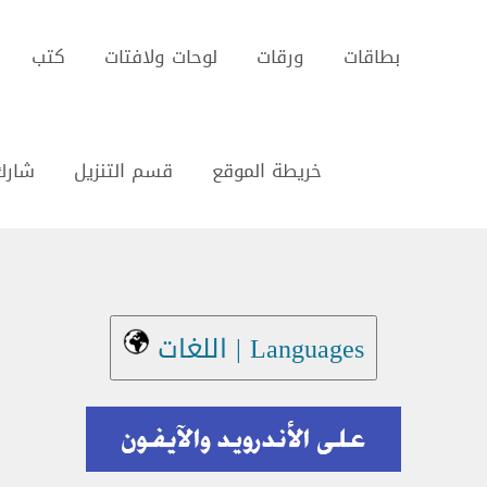
بطاقات
ورقات
لوحات ولافتات
كتب
خريطة الموقع
قسم التنزيل
شارك
Languages | اللغات