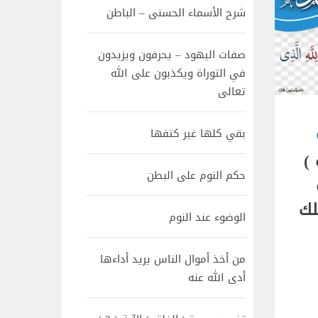
شرح الأسماء الحسنى – الباطن
صفات اليهود – يحرفون ويزيدون
في التوراة ويكذبون على الله
تعالى
بقي كلها غير كتفها
)
حكم النوم على البطن
لك
الوضوء عند النوم
من أخذ أموال الناس يريد أداءها
أدى الله عنه