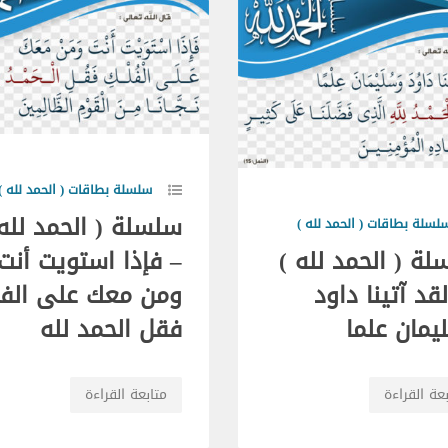
سلسلة بطاقات ( الحمد لله )
سلسلة ( الحمد لله 
لسلة بطاقات ( الحمد لله )
ة ( الحمد لله )
– فإذا استويت أنت
قد آتينا داود
ومن معك على الف
يمان علما
فقل الحمد لله
عة القراءة
متابعة القراءة