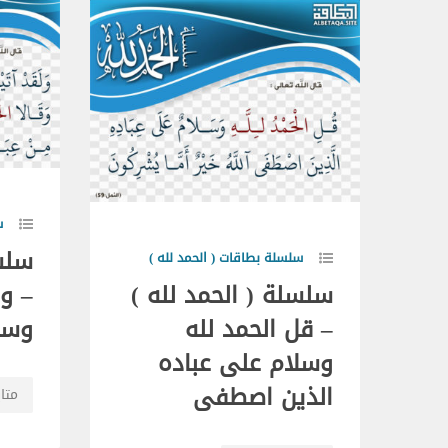
س
سلسل
سلسلة بطاقات ( الحمد لله )
سلسلة ( الحمد لله )
– ول
– قل الحمد لله
وسل
وسلام على عباده
الذين اصطفى
متاب