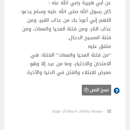
عن أبي هريرة رضي الله عنه :
كان رسول الله صلى الله عليه وسلم يدعو:
اللهم إني أعوذ بك من عذاب القبر، ومن
عذاب النار، ومن فتنة المحيا والممات، ومن
فتنة المسيح الدجال.
متفق عليه
“من فتنة المحيا والممات” الفتنة: هي
الامتحان والاختبار، وما من عبد إلا وهو
معرض للابتلاء والفتن في الدنيا والآخرة.
نسخ النص
سلسلة بطاقات استعاذات نبوية