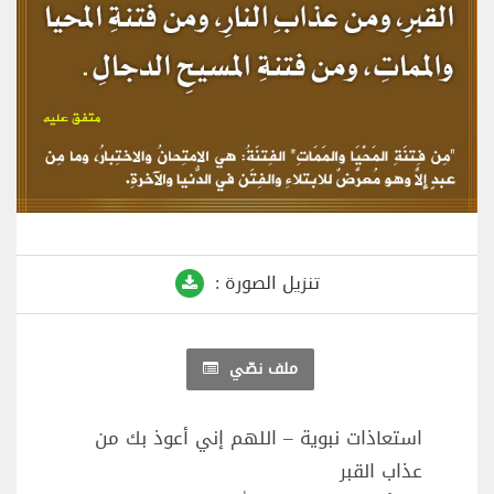
تنزيل الصورة :
ملف نصّي
استعاذات نبوية – اللهم إني أعوذ بك من
عذاب القبر