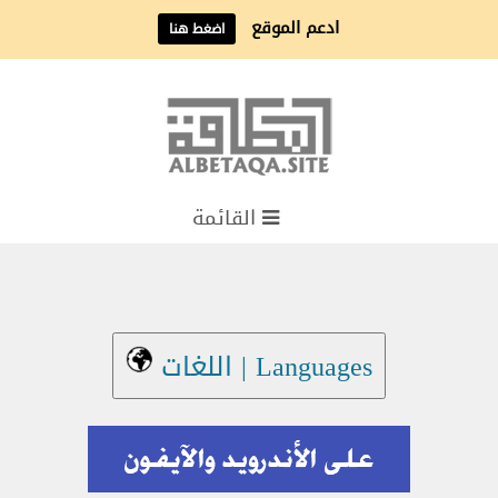
ادعم الموقع
اضغط هنا
القائمة
Languages | اللغات