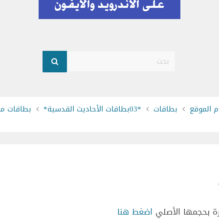
بحث
 الموقع
بطاقات
*03بطاقات الأحاديث القدسية*
بطاقات مت
ة بحجمها الأصلي
اضغط هنا