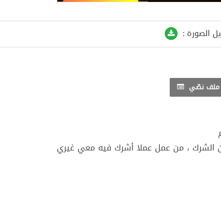
يل الصورة :
ملف نصّي
 عن الشرك ، من عمل عملا أشرك فيه معي غيري