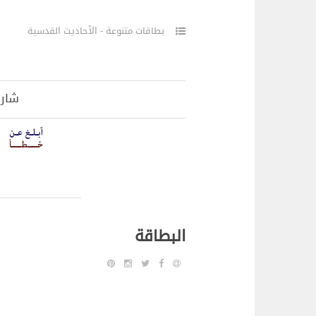
بطاقات متنوعة - الأحاديث القدسية
شار
البطاقة