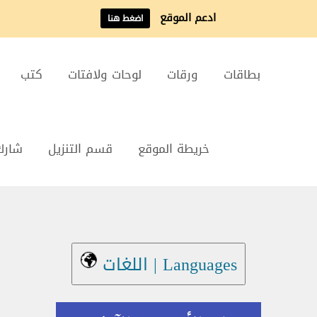
ادعم الموقع
اضغط هنا
بطاقات
ورقات
لوحات ولافتات
كتب
خريطة الموقع
قسم التنزيل
شارك
Languages | اللغات