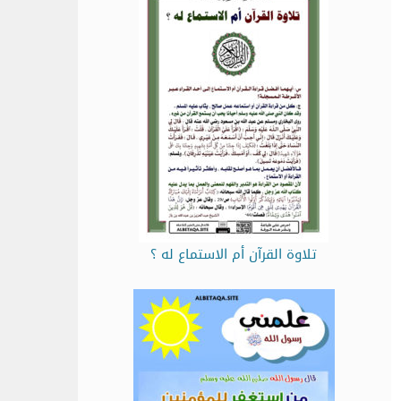
تلاوة القرآن أم الاستماع له ؟