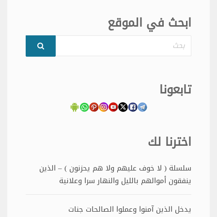
ابحث في الموقع
بحث
تابعونا
اخترنا لك
سلسلة ( لا خوف عليهم ولا هم يحزنون ) – الذين
ينفقون أموالهم بالليل والنهار سرا وعلانية
يدخل الذين آمنوا وعملوا الصالحات جنات