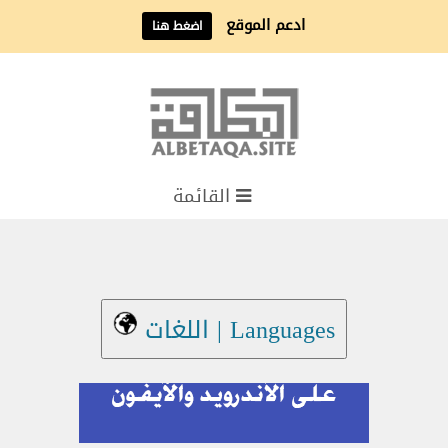
ادعم الموقع
اضغط هنا
القائمة
Languages | اللغات