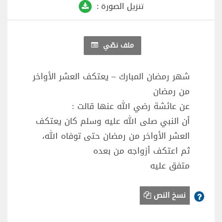
تنزيل الصورة :
ملف نصّي
شهر رمضان المبارك – يعتكف العشر الأواخر
من رمضان
عن عائشة رضي الله عنها قالت :
أن النبي صلى الله عليه وسلم كان يعتكف
العشر الأواخر من رمضان حتى توفاه الله،
ثم اعتكف أزواجه من بعده
متفق عليه
نسخ النص