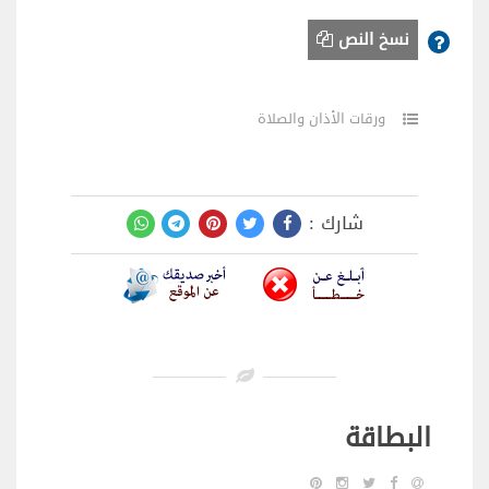
نسخ النص
ورقات الأذان والصلاة
شارك :
البطاقة