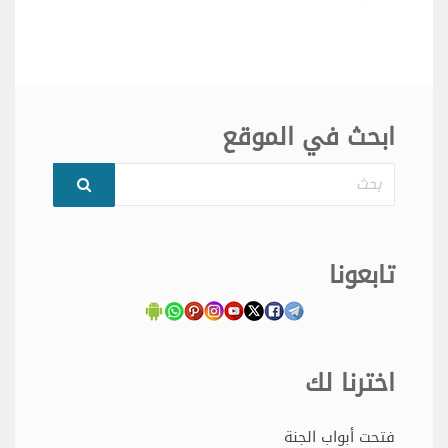
ابحث في الموقع
بحث
تابعونا
اخترنا لك
فتحت أبواب الجنة