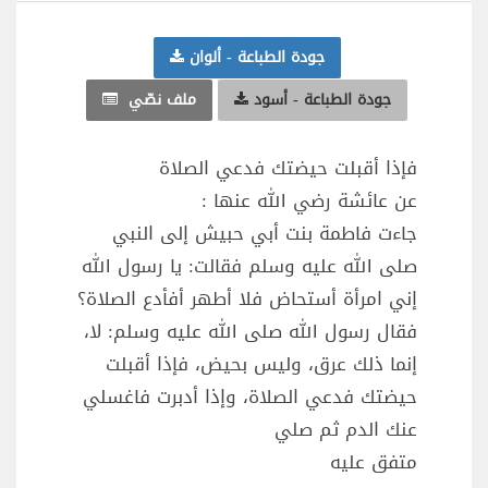
جودة الطباعة - ألوان
جودة الطباعة - أسود
ملف نصّي
فإذا أقبلت حيضتك فدعي الصلاة
عن عائشة رضي الله عنها :
جاءت فاطمة بنت أبي حبيش إلى النبي
صلى الله عليه وسلم فقالت: يا رسول الله
إني امرأة أستحاض فلا أطهر أفأدع الصلاة؟
فقال رسول الله صلى الله عليه وسلم: لا،
إنما ذلك عرق، وليس بحيض، فإذا أقبلت
حيضتك فدعي الصلاة، وإذا أدبرت فاغسلي
عنك الدم ثم صلي
متفق عليه