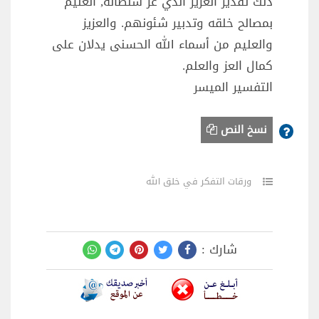
ذلك تقدير العزيز الذي عز سلطانه, العليم
بمصالح خلقه وتدبير شئونهم. والعزيز
والعليم من أسماء الله الحسنى يدلان على
كمال العز والعلم.
التفسير الميسر
نسخ النص
ورقات التفكر في خلق الله
شارك :