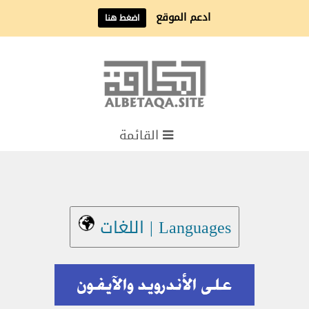
ادعم الموقع
اضغط هنا
القائمة
Languages | اللغات