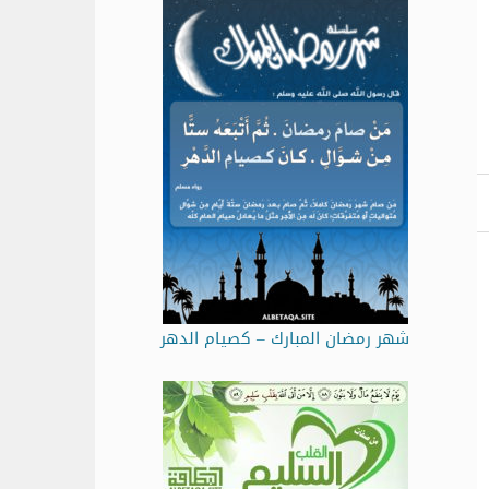
شهر رمضان المبارك – كصيام الدهر