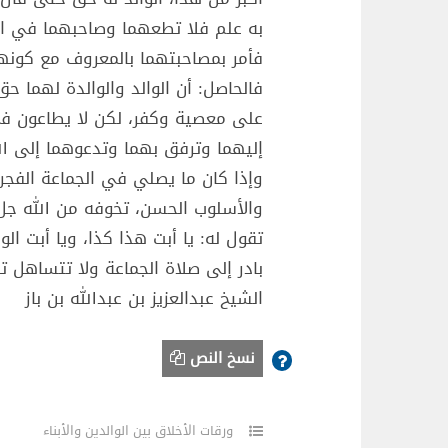
به علم فلا تطعهما وصاحبهما في الدني
فأمر بمصاحبتهما بالمعروف مع كونهم
فالحاصل: أن الوالد والوالدة لهما 
على معصية وكفر، لكن لا يطاعون في
إليهما وترفق بهما وتدعوهما إلى ال
وإذا كان ما يصلي في الجماعة الفجر
والأسلوب الحسن، تخوفه من الله جل 
تقول له: يا أبت هذا كذا، ويا أبت ال
بادر إلى صلاة الجماعة ولا تتساهل ت
الشيخ عبدالعزيز بن عبدالله بن باز
نسخ النص
ورقات الأخلاق بين الوالدين والأبناء