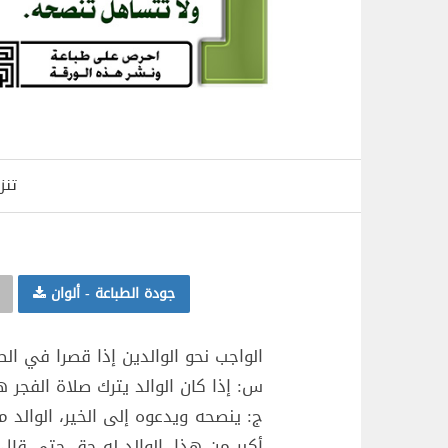
تنز
جودة الطباعة - ألوان
الواجب نحو الوالدين إذا قصرا في الط
س: إذا كان الوالد يترك صلاة الفجر 
ج: ينصحه ويدعوه إلى الخير، الوالد 
أكبر من هذا، الوالد له حق حتى قال