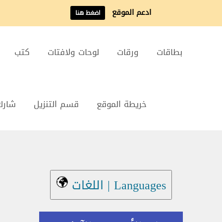
ادعم الموقع
اضغط هنا
بطاقات
ورقات
لوحات ولافتات
كتب
خريطة الموقع
قسم التنزيل
شارك
Languages | اللغات