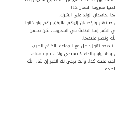
ا معروفا [لقمان:15]
ا يجاهدان الولد على الشرك.
حق صلتهم والإحسان إليهم والرفق بهم ولو كانوا
 الكفر إنما الطاعة في المعروف، لكن تحسن
له وتصبر عليهما.
 تنصحه تقول: صل مع الجماعة بالكلام الطيب
وعلا ولو والدك لا تستحي ولا تحتقر نفسك،
واجب عليك كذا، وأنت يرجى لك الخير إن شاء الله
نصحه.