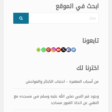
ابحث في الموقع
بحث
تابعونا
اخترنا لك
من أسباب المغفرة – اجتناب الكبائر والفواحش
وجود قبر النبي صلى الله عليه وسلم في مسجده مع
النهي عن اتخاذ القبور مساجد