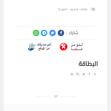
ملفات فيديو - متنوعة
شارك :
البطاقة