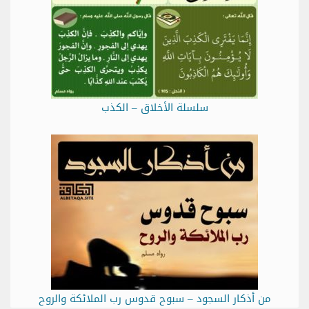
سلسلة الأخلاق – الكذب
من أذكار السجود – سبوح قدوس رب الملائكة والروح