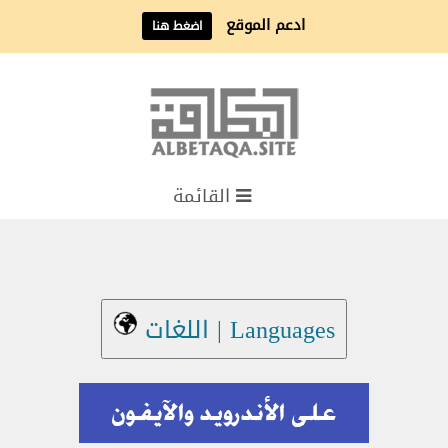
ادعم الموقع
اضغط هنا
القائمة
Languages | اللغات