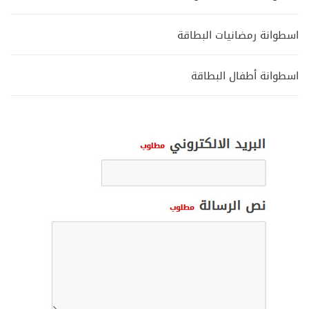
اسطوانة رمضانيات البطاقة
اسطوانة أطفال البطاقة