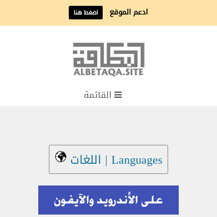
ادعم الموقع
اضغط هنا
القائمة
Languages | اللغات