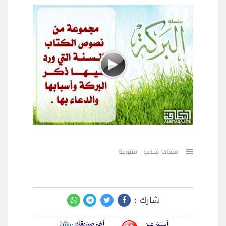
ملفات فيديو - متنوعة
شارك :