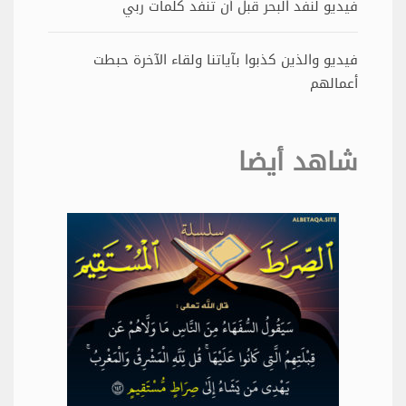
فيديو لنفد البحر قبل أن تنفد كلمات ربي
فيديو والذين كذبوا بآياتنا ولقاء الآخرة حبطت
أعمالهم
شاهد أيضا