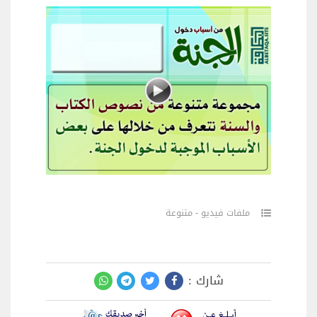
ملفات فيديو - متنوعة
شارك :