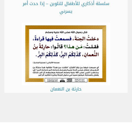
سلسلة أذكاري للأطفال للتلوين – إذا حدث أمر
يسرني
حارثة بن النعمان