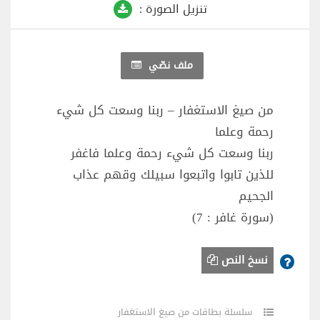
تنزيل الصورة :
ملف نصّي
من صيغ الاستغفار – ربنا وسعت كل شيء
رحمة وعلما
ربنا وسعت كل شيء رحمة وعلما فاغفر
للذين تابوا واتبعوا سبيلك وقهم عذاب
الجحيم
(سورة غافر : 7)
نسخ النص
سلسلة بطاقات من صيغ الاستغفار