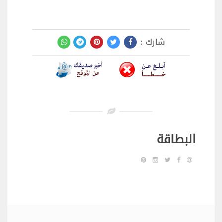
شارك :
البطاقة