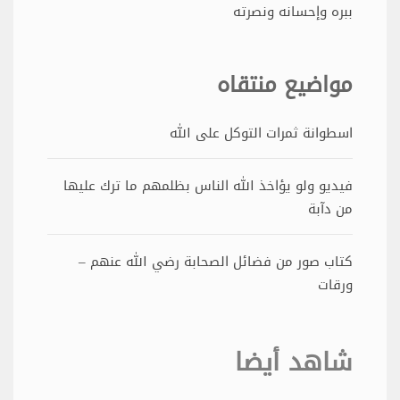
ببره وإحسانه ونصرته
مواضيع منتقاه
اسطوانة ثمرات التوكل على الله
فيديو ولو يؤاخذ الله الناس بظلمهم ما ترك عليها
من دآبة
كتاب صور من فضائل الصحابة رضي الله عنهم –
ورقات
شاهد أيضا