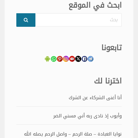
ابحث في الموقع
بحث
تابعونا
اخترنا لك
أنا أغنى الشركاء عن الشرك
وأيوب إذ نادى ربه أني مسني الضر
نوايا العبادة – صلة الرحم – واصل الرحم يصله الله