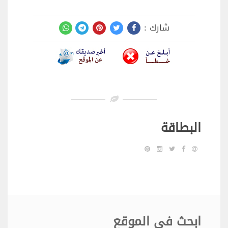
شارك :
البطاقة
ابحث في الموقع