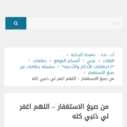
بحث
أنت هنا :
صفحة البداية
اللغات
عربي
أقسام الموقع
بطاقات
*12بطاقات الأذكار والأدعية*
سلسلة بطاقات من
صيغ الاستغفار
من صيغ الاستغفار – اللهم اغفر لي ذنبي كله
من صيغ الاستغفار – اللهم اغفر
لي ذنبي كله