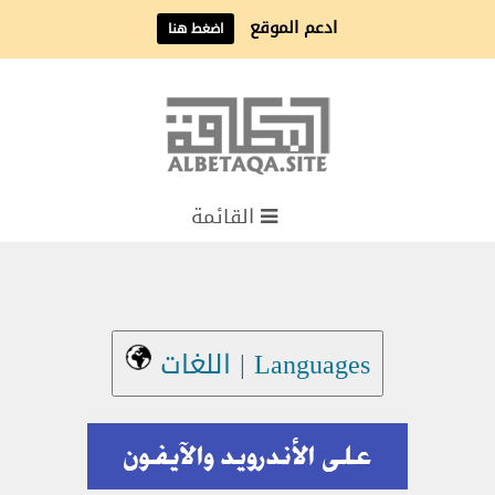
ادعم الموقع
اضغط هنا
القائمة
Languages | اللغات