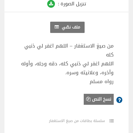
تنزيل الصورة :
ملف نصّي
من صيغ الاستغفار – اللهم اغفر لي ذنبي
كله
اللهم اغفر لي ذنبي كله، دقه وجله، وأوله
وآخره، وعلانيته وسره.
رواه مسلم
نسخ النص
سلسلة بطاقات من صيغ الاستغفار