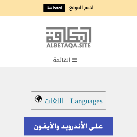
ادعم الموقع
اضغط هنا
القائمة
Languages | اللغات