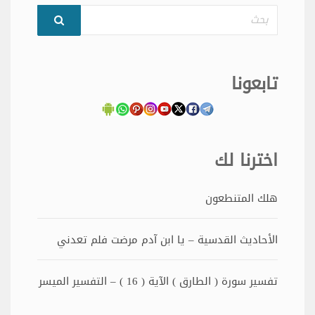
بحث
تابعونا
اخترنا لك
هلك المتنطعون
الأحاديث القدسية – يا ابن آدم مرضت فلم تعدني
تفسير سورة ( الطارق ) الآية ( 16 ) – التفسير الميسر